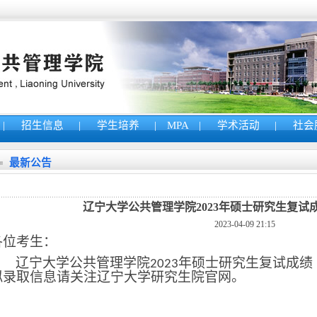
|
招生信息
|
学生培养
|
MPA
|
学术活动
|
社会
最新公告
辽宁大学公共管理学院2023年硕士研究生复试
2023-04-09 21:15
各位考生：
辽宁大学公共管理学院
年硕士研究生复试成绩
2023
拟录取信息请关注辽宁大学研究生院官网。