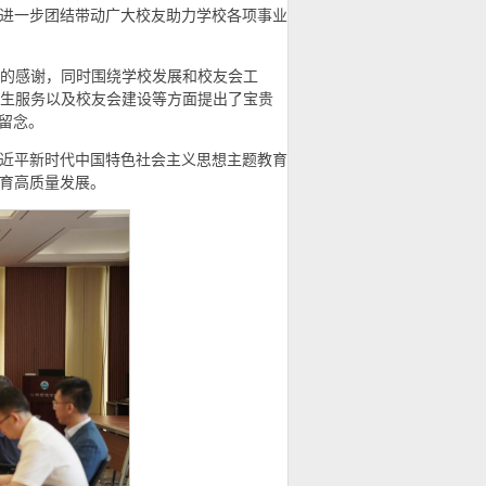
进一步团结带动广大校友助力学校各项事业
挚的感谢，同时围绕学校发展和校友会工
学生服务以及校友会建设等方面提出了宝贵
影留念。
近平新时代中国特色社会主义思想主题教育
育高质量发展。