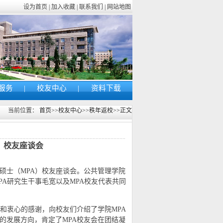
设为首页 | 加入收藏 | 联系我们 | 网站地图
服务
|
校友中心
|
资料下载
当前位置：
首页
>>
校友中心
>>
秩年返校
>>
正文
）校友座谈会
理硕士（MPA）校友座谈会。公共管理学院
A研究生干事毛宽以及MPA校友代表共同
和衷心的感谢，向校友们介绍了学院MPA
的发展方向，肯定了MPA校友会在团结凝