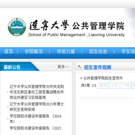
首页
|
学院概况
|
师资力量
|
招生信息
|
学生
更多>>
最新公告
招生宣传视频
公共管理学院举办“AI智能体教学
公共管理学院招生宣传片
案例应用大赛”赛前 指导交流会
共1条 1/1
首页
上页
下页
辽宁大学公共管理学院与中共沈阳
市沈北新区委社工部签署战略合作
协议共建实习实践基地
辽宁大学公共管理学院2025年博士
研究生答辩安排
学位授权点建设年度报告 （2024
年）
学位授权点建设年度报告 （2023
年）