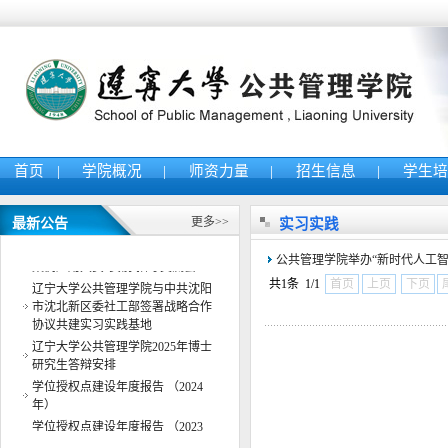
首页
|
学院概况
|
师资力量
|
招生信息
|
学生
更多>>
最新公告
实习实践
公共管理学院举办“AI智能体教学
公共管理学院举办“新时代人工智
案例应用大赛”赛前 指导交流会
共1条 1/1
首页
上页
下页
辽宁大学公共管理学院与中共沈阳
市沈北新区委社工部签署战略合作
协议共建实习实践基地
辽宁大学公共管理学院2025年博士
研究生答辩安排
学位授权点建设年度报告 （2024
年）
学位授权点建设年度报告 （2023
年）