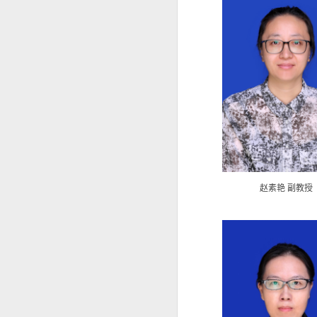
赵素艳 副教授