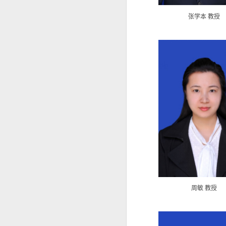
年）
学位授权点建设年度报告 （2023
张学本 教授
年）
学位授权点建设年度报告 （2022
年）
辽宁大学公共管理学院2024年博士
研究生答辩安排
公共管理学院院徽征集评选结果公
示
公共管理学院行政管理系主任董杨
副教授应邀参加“第六届数字政府
治理高峰”专题论...
辽宁大学公共管理学院2023年博士
研究生复试成绩
辽宁大学公共管理学院2023年博士
研究生复试工作实施细则
辽宁大学公共管理学院2023年硕士
研究生复试成绩（调剂第二批）
周敏 教授