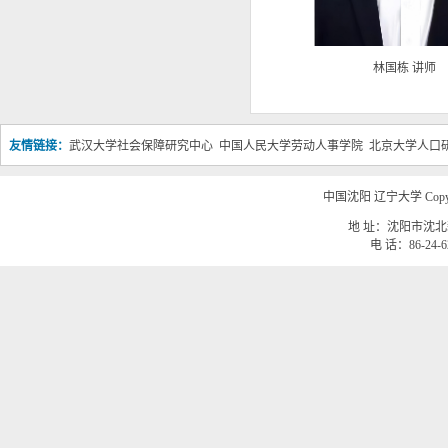
林国栋 讲师
友情链接：
武汉大学社会保障研究中心
中国人民大学劳动人事学院
北京大学人口
中国沈阳 辽宁大学 Copyri
地 址：沈阳市沈北新
电 话：86-24-62