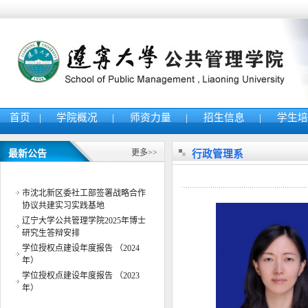
首页
|
学院概况
|
师资力量
|
招生信息
|
学生
公共管理学院举办“AI智能体教学
更多>>
最新公告
行政管理系
案例应用大赛”赛前 指导交流会
辽宁大学公共管理学院与中共沈阳
市沈北新区委社工部签署战略合作
协议共建实习实践基地
辽宁大学公共管理学院2025年博士
研究生答辩安排
学位授权点建设年度报告 （2024
年）
学位授权点建设年度报告 （2023
年）
学位授权点建设年度报告 （2022