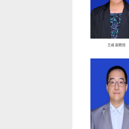
王威 副教授