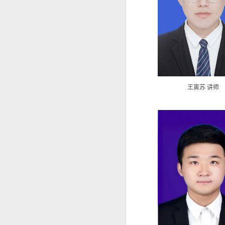
王寅苏 讲师