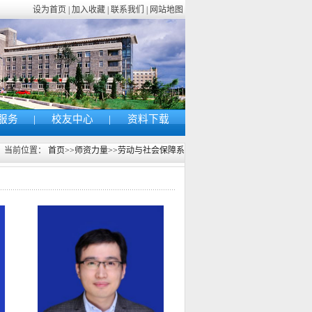
设为首页 | 加入收藏 | 联系我们 | 网站地图
服务
|
校友中心
|
资料下载
当前位置：
首页
>>
师资力量
>>
劳动与社会保障系