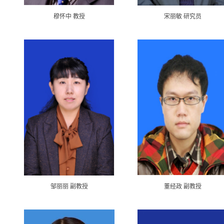
穆怀中 教授
宋丽敏 研究员
邹丽丽 副教授
董经政 副教授