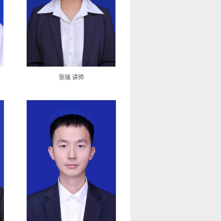
张瑞 讲师