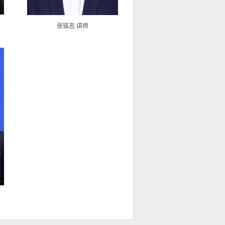
张铭志 讲师