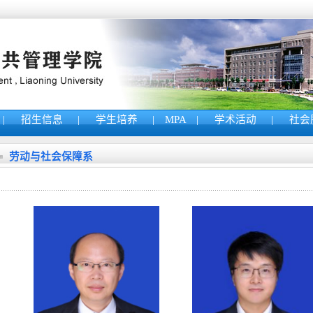
|
招生信息
|
学生培养
|
MPA
|
学术活动
|
社会
劳动与社会保障系