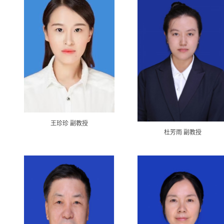
王珍珍 副教授
杜芳雨 副教授