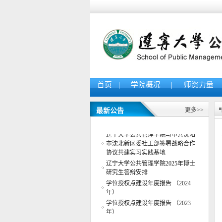
首页
|
学院概况
|
师资力量
更多>>
最新公告
公共管理学院举办“AI智能体教学
案例应用大赛”赛前 指导交流会
辽宁大学公共管理学院与中共沈阳
市沈北新区委社工部签署战略合作
协议共建实习实践基地
辽宁大学公共管理学院2025年博士
研究生答辩安排
学位授权点建设年度报告 （2024
年）
学位授权点建设年度报告 （2023
年）
学位授权点建设年度报告 （2022