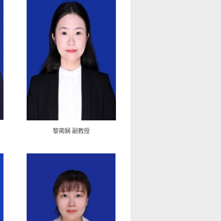
黎蔺娴 副教授