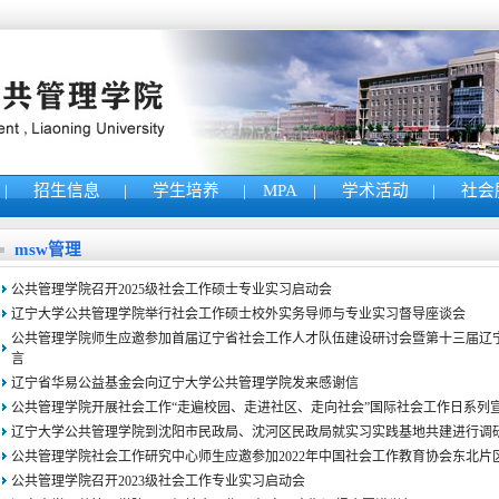
|
招生信息
|
学生培养
|
MPA
|
学术活动
|
社会
msw管理
公共管理学院召开2025级社会工作硕士专业实习启动会
辽宁大学公共管理学院举行社会工作硕士校外实务导师与专业实习督导座谈会
公共管理学院师生应邀参加首届辽宁省社会工作人才队伍建设研讨会暨第十三届辽
言
辽宁省华易公益基金会向辽宁大学公共管理学院发来感谢信
公共管理学院开展社会工作“走遍校园、走进社区、走向社会”国际社会工作日系列
辽宁大学公共管理学院到沈阳市民政局、沈河区民政局就实习实践基地共建进行调
公共管理学院社会工作研究中心师生应邀参加2022年中国社会工作教育协会东北片
公共管理学院召开2023级社会工作专业实习启动会