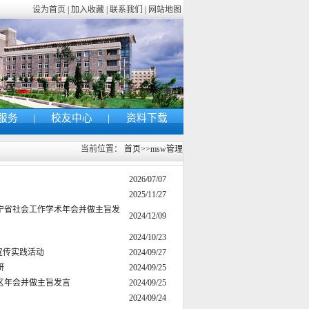
设为首页 | 加入收藏 | 联系我们 | 网站地图
服务
|
校友中心
|
资料下载
当前位置：
首页
>>
msw管理
2026/07/07
2025/11/27
宁省社会工作学术年会并做主旨发
2024/12/09
2024/10/23
宣传实践活动
2024/09/27
研
2024/09/25
区年会并做主旨发言
2024/09/25
2024/09/24