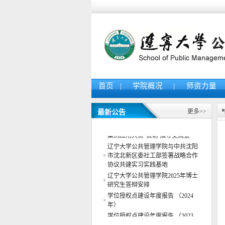
首页
|
学院概况
|
师资力量
更多>>
最新公告
公共管理学院举办“AI智能体教学
案例应用大赛”赛前 指导交流会
辽宁大学公共管理学院与中共沈阳
市沈北新区委社工部签署战略合作
协议共建实习实践基地
辽宁大学公共管理学院2025年博士
研究生答辩安排
学位授权点建设年度报告 （2024
年）
学位授权点建设年度报告 （2023
年）